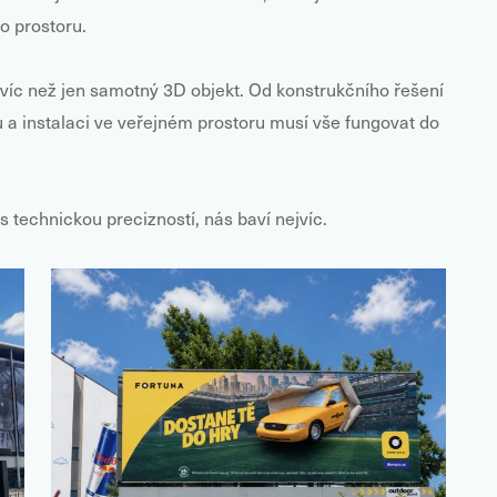
o prostoru.
íc než jen samotný 3D objekt. Od konstrukčního řešení
u a instalaci ve veřejném prostoru musí vše fungovat do
 s technickou precizností, nás baví nejvíc.