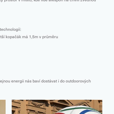
echnologií:
větší kopačák má 1,5m v průměru
tejnou energii nás baví dostávat i do outdoorových