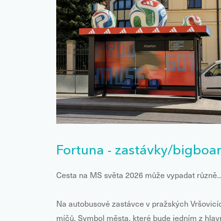
Fortuna - zastávky/bigboa
Cesta na MS světa 2026 může vypadat různě
Na autobusové zastávce v pražských Vršovicích
míčů. Symbol města, které bude jedním z hlavní