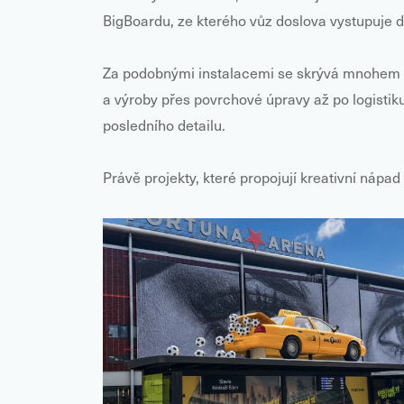
BigBoardu, ze kterého vůz doslova vystupuje d
Za podobnými instalacemi se skrývá mnohem v
a výroby přes povrchové úpravy až po logistik
posledního detailu.
Právě projekty, které propojují kreativní nápad