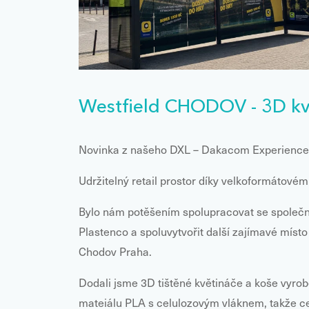
Westfield CHODOV - 3D kv
Novinka z našeho DXL – Dakacom Experience
Udržitelný retail prostor díky velkoformátovém
Bylo nám potěšením spolupracovat se společn
Plastenco a spoluvytvořit další zajímavé místo
Chodov Praha.
Dodali jsme 3D tištěné květináče a koše vyro
mateiálu PLA s celulozovým vláknem, takže c