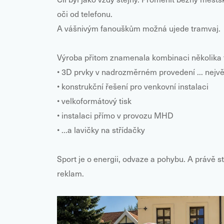
oči od telefonu.
A vášnivým fanouškům možná ujede tramvaj.
Výroba přitom znamenala kombinaci několika t
• 3D prvky v nadrozměrném provedení ... nej
• konstrukční řešení pro venkovní instalaci
• velkoformátový tisk
• instalaci přímo v provozu MHD
• ...a lavičky na střídačky
Sport je o energii, odvaze a pohybu. A právě s
reklam.