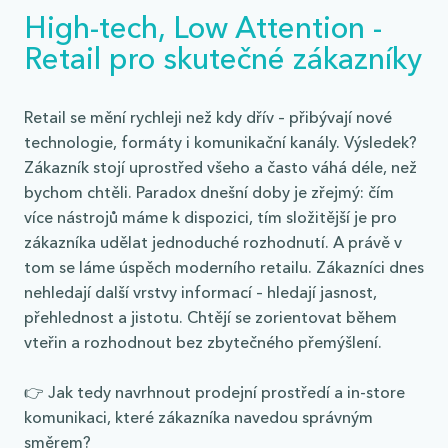
High-tech, Low Attention -
Retail pro skutečné zákazníky
Retail se mění rychleji než kdy dřív – přibývají nové
technologie, formáty i komunikační kanály. Výsledek?
Zákazník stojí uprostřed všeho a často váhá déle, než
bychom chtěli.
Paradox dnešní doby je zřejmý: čím
více nástrojů máme k dispozici, tím složitější je pro
zákazníka udělat jednoduché rozhodnutí. A právě v
tom se láme úspěch moderního retailu.
Zákazníci dnes
nehledají další vrstvy informací – hledají jasnost,
přehlednost a jistotu. Chtějí se zorientovat během
vteřin a rozhodnout bez zbytečného přemýšlení.
👉 Jak tedy navrhnout prodejní prostředí a in-store
komunikaci, které zákazníka navedou správným
směrem?