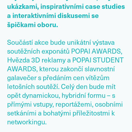
ukázkami, inspirativními case studies
a interaktivními diskusemi se
špičkami oboru.
Součástí akce bude unikátní výstava
soutěžních exponátů POPAI AWARDS,
Hvězda 3D reklamy a POPAI STUDENT
AWARDS, kterou zakončí slavnostní
galavečer s předáním cen vítězům
letošních soutěží. Celý den bude mít
opět dynamickou, hybridní formu – s
přímými vstupy, reportážemi, osobními
setkáními a bohatými příležitostmi k
networkingu.