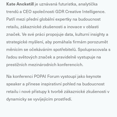
Kate Ancketill
je uznávaná futuristka, analytička
trendů a CEO společnosti
GDR Creative Intelligence
.
Patří mezi přední globální expertky na budoucnost
retailu, zákaznické zkušenosti a inovace v oblasti
značek. Ve své práci propojuje data, kulturní insighty a
strategické myšlení, aby pomáhala firmám porozumět
měnícím se očekáváním spotřebitelů. Spolupracovala s
řadou světových značek a pravidelně vystupuje na
prestižních mezinárodních konferencích.
Na konferenci POPAI Forum vystoupí jako keynote
speaker a přinese inspirativní pohled na budoucnost
retailu i nové přístupy k tvorbě zákaznické zkušenosti v
dynamicky se vyvíjejícím prostředí.