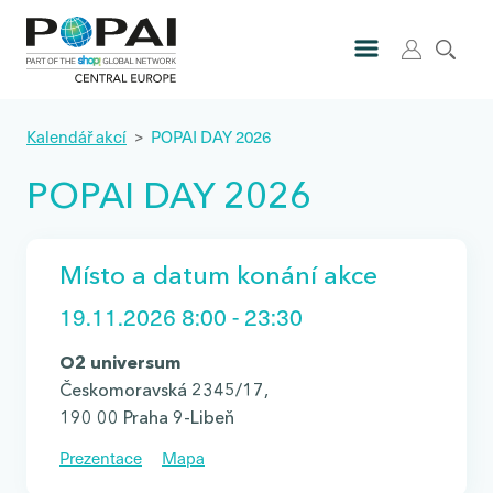
Kalendář akcí
>
POPAI DAY 2026
POPAI DAY 2026
Místo a datum konání akce
19.11.2026 8:00 - 23:30
O2 universum
Českomoravská 2345/17,
190 00 Praha 9-Libeň
Prezentace
Mapa