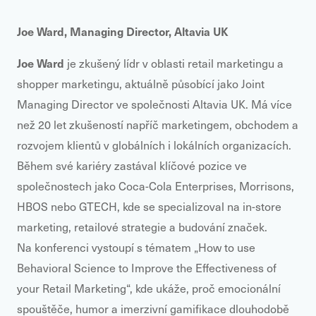
Joe Ward
, Managing Director
, Altavia UK
Joe Ward
je zkušený lídr v oblasti retail marketingu a
shopper marketingu, aktuálně působící jako Joint
Managing Director ve společnosti Altavia UK. Má více
než 20 let zkušeností napříč marketingem, obchodem a
rozvojem klientů v globálních i lokálních organizacích.
Během své kariéry zastával klíčové pozice ve
společnostech jako Coca-Cola Enterprises, Morrisons,
HBOS nebo GTECH, kde se specializoval na in-store
marketing, retailové strategie a budování značek.
Na konferenci vystoupí s tématem „How to use
Behavioral Science to Improve the Effectiveness of
your Retail Marketing“, kde ukáže, proč emocionální
spouštěče, humor a imerzivní gamifikace dlouhodobě