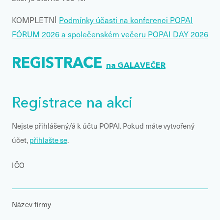
KOMPLETNÍ
Podmínky účasti na konferenci POPAI
FÓRUM 2026 a společenském večeru POPAI DAY 2026
REGISTRACE
na GALAVEČER
Registrace na akci
Nejste přihlášený/á k účtu POPAI. Pokud máte vytvořený
účet,
přihlašte se
.
IČO
Název firmy