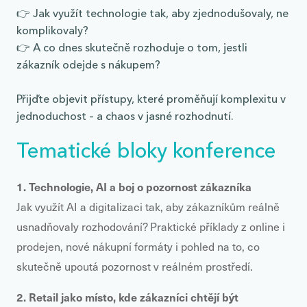
👉 Jak využít technologie tak, aby zjednodušovaly, ne
komplikovaly?
👉 A co dnes skutečně rozhoduje o tom, jestli
zákazník odejde s nákupem?
Přijďte objevit přístupy, které proměňují komplexitu v
jednoduchost – a chaos v jasné rozhodnutí.
Tematické bloky konference
1. Technologie, AI a boj o pozornost zákazníka
Jak využít AI a digitalizaci tak, aby zákazníkům reálně
usnadňovaly rozhodování? Praktické příklady z online i
prodejen, nové nákupní formáty i pohled na to, co
skutečně upoutá pozornost v reálném prostředí.
2. Retail jako místo, kde zákazníci chtějí být