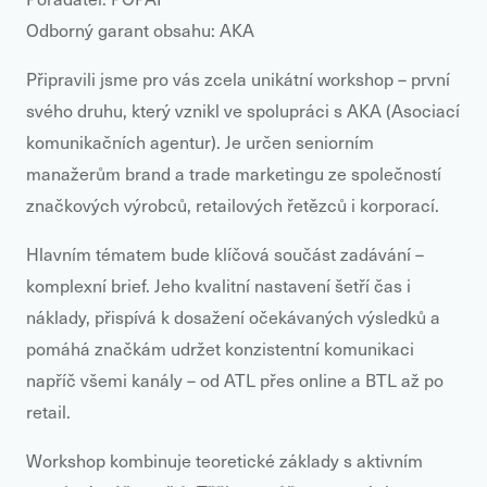
Odborný garant obsahu: AKA
Připravili jsme pro vás zcela unikátní workshop – první
svého druhu, který vznikl ve spolupráci s AKA (Asociací
komunikačních agentur). Je určen seniorním
manažerům brand a trade marketingu ze společností
značkových výrobců, retailových řetězců i korporací.
Hlavním tématem bude klíčová součást zadávání –
komplexní brief. Jeho kvalitní nastavení šetří čas i
náklady, přispívá k dosažení očekávaných výsledků a
pomáhá značkám udržet konzistentní komunikaci
napříč všemi kanály – od ATL přes online a BTL až po
retail.
Workshop kombinuje teoretické základy s aktivním