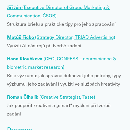
Jiří Jón
(Executive Director of Group Marketing &
Communication, ČSOB)
Struktura briefu a praktické tipy pro jeho zpracování
Matúš Ficko
(Strategy Director, TRIAD Advertising)
Využití AI nástrojů při tvorbě zadání
Hana Kloučková
(CEO, CONFESS – neuroscience &
biometric market research)
Role výzkumu: jak správně definovat jeho potřeby, typy
výzkumu, jeho zadávání i využití ve službách kreativity
Roman Číhalík
(Creative Strategist, Taste)
Jak podpořit kreativní a „smart“ myšlení při tvorbě
zadání
Program