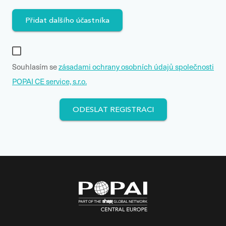
Přidat dalšího účastníka
Souhlasím se
zásadami ochrany osobních údajů společnosti
POPAI CE service, s.r.o.
ODESLAT REGISTRACI