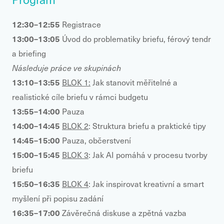
12:30–12:55
Registrace
13:00–13:05
Úvod do problematiky briefu, férový tendr
a briefing
Následuje práce ve skupinách
13:10–13:55
BLOK 1:
Jak stanovit měřitelné a
realistické cíle briefu v rámci budgetu
13:55–14:00
Pauza
14:00–14:45
BLOK 2
: Struktura briefu a praktické tipy
14:45–15:00
Pauza, občerstvení
15:00–15:45
BLOK 3
: Jak AI pomáhá v procesu tvorby
briefu
15:50–16:35
BLOK 4
: Jak inspirovat kreativní a smart
myšlení při popisu zadání
16:35–17:00
Závěrečná diskuse a zpětná vazba