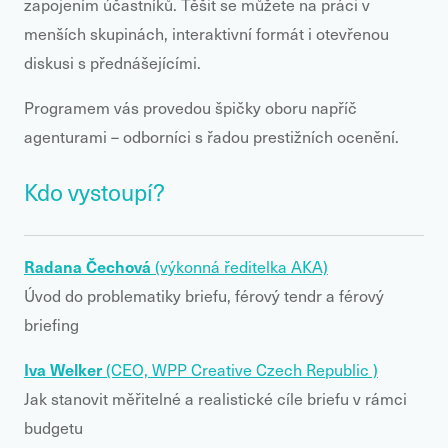
zapojením účastníků. Těšit se můžete na práci v
menších skupinách, interaktivní formát i otevřenou
diskusi s přednášejícími.
Programem vás provedou špičky oboru napříč
agenturami – odborníci s řadou prestižních ocenění.
Kdo vystoupí?
Radana Čechová
(výkonná ředitelka AKA)
Úvod do problematiky briefu, férový tendr a férový
briefing
Iva Welker
(CEO, WPP Creative Czech Republic )
Jak stanovit měřitelné a realistické cíle briefu v rámci
budgetu