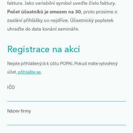
faktura. Jako variabilní symbol uveďte číslo faktury.
Počet účastníků je omezen na 30
, proto prosíme o
zaslání přihlášky co nejdříve. Účastnický poplatek
uhraďte do data konání semináře.
Registrace na akci
Nejste přihlášený/á k účtu POPAI. Pokud máte vytvořený
účet,
přihlašte se
.
IČO
Název firmy