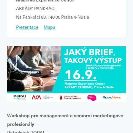
ARKÁDY PANKRÁC,
Na Pankráci 86, 140 00 Praha 4-Nusle
Prezentace
Mapa
Workshop pro management a seniorní marketingové
profesionály
Pořadatel: POPAI