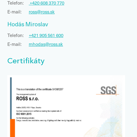
Telefon:
+420 608 370 770
E-mail:
ross@ross.sk
Hodás Miroslav
Telefon:
+421 905 561 600
E-mail:
mhodas@ross.sk
Certifikáty