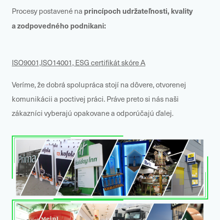
princípoch udržateľnosti, kvality
Procesy postavené na
a zodpovedného podnikani:
ISO9001,ISO14001, ESG certifikát skóre A
Veríme, že dobrá spolupráca stojí na dôvere, otvorenej
komunikácii a poctivej práci. Práve preto si nás naši
zákazníci vyberajú opakovane a odporúčajú ďalej.