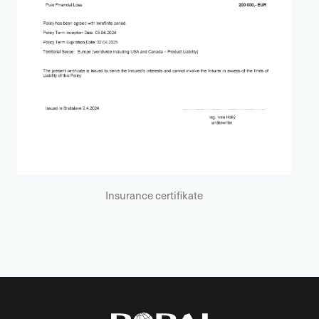
Insurance certifikate