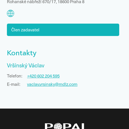
Rohanské nábřeží 670/17, 18600 Praha 8
Člen zadavatel
Kontakty
Vršínský Václav
Telefon:
+420 602 204 595
E-mail:
vaclav.vrsinsky@mdlz.com