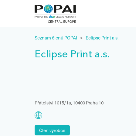
Seznam členů POPAI
>
Eclipse Print a.s.
Eclipse Print a.s.
Přátelství 1615/1a, 10400 Praha 10
Člen výrobce