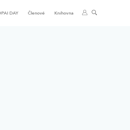
PAI DAY
Členové
Knihovna