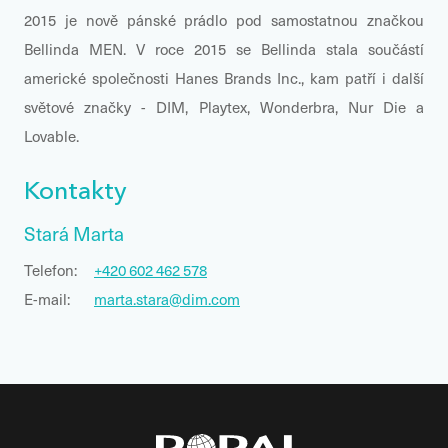
2015 je nově pánské prádlo pod samostatnou značkou
Bellinda MEN. V roce 2015 se Bellinda stala součástí
americké společnosti Hanes Brands Inc., kam patří i další
světové značky - DIM, Playtex, Wonderbra, Nur Die a
Lovable.
Kontakty
Stará Marta
Telefon:
+420 602 462 578
E-mail:
marta.stara@dim.com