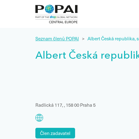
Seznam členů POPAI
>
Albert Česká republika, s.
Albert Česká republika
Radlická 117, , 158 00 Praha 5
Člen zadavatel