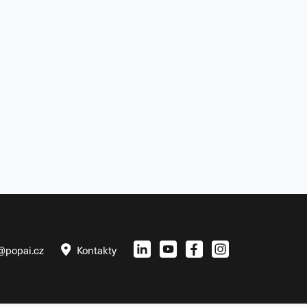
@popai.cz
Kontakty