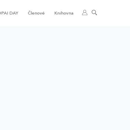
PAI DAY
Členové
Knihovna