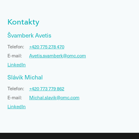
Kontakty
Švamberk Avetis
Telefon:
+420 775 278 470
E-mail:
Avetis.svamberk@omc.com
LinkedIn
Slávik Michal
Telefon:
+420 773 779 862
E-mail:
Michal.slavik@omc.com
LinkedIn