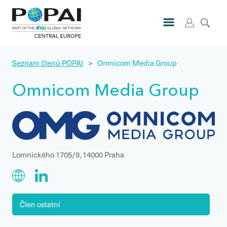
Seznam členů POPAI
>
Omnicom Media Group
Omnicom Media Group
Lomnického 1705/9, 14000 Praha
Člen ostatní