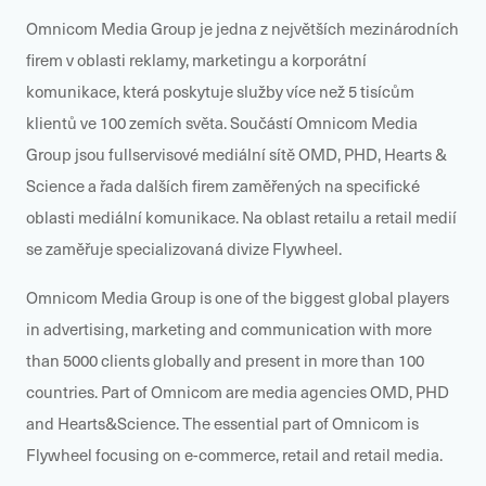
Omnicom Media Group
je jedna z největších mezinárodních
firem v oblasti reklamy, marketingu a korporátní
komunikace, která poskytuje služby více než 5 tisícům
klientů ve 100 zemích světa. Součástí Omnicom Media
Group jsou fullservisové mediální sítě
OMD, PHD
,
Hearts &
Science
a řada dalších firem zaměřených na specifické
oblasti mediální komunikace.
Na oblast retailu a retail medií
se zaměřuje specializovaná divize Flywheel.
Omnicom Media Group is one of the biggest global players
in advertising, marketing and communication with more
than 5000 clients globally and present in more than 100
countries. Part of Omnicom are media agencies OMD, PHD
and Hearts&Science. The essential part of Omnicom is
Flywheel focusing on e-commerce, retail and retail media.