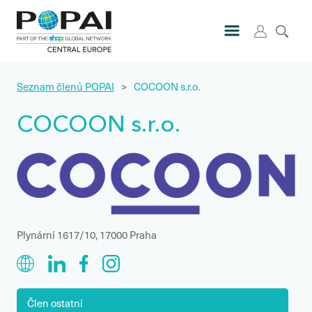
Seznam členů POPAI
>
COCOON s.r.o.
COCOON s.r.o.
Plynární 1617/10, 17000 Praha
Člen ostatní