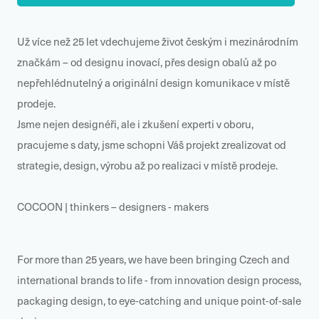
Už více než 25 let vdechujeme život českým i mezinárodním
značkám – od designu inovací, přes design obalů až po
nepřehlédnutelný a originální design komunikace v místě
prodeje.
Jsme nejen designéři, ale i zkušení experti v oboru,
pracujeme s daty, jsme schopni Váš projekt zrealizovat od
strategie, design, výrobu až po realizaci v místě prodeje.
COCOON | thinkers – designers - makers
For more than 25 years, we have been bringing Czech and
international brands to life - from innovation design process,
packaging design, to eye-catching and unique point-of-sale