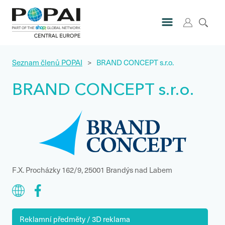
Seznam členů POPAI
>
BRAND CONCEPT s.r.o.
BRAND CONCEPT s.r.o.
F.X. Procházky 162/9, 25001 Brandýs nad Labem
Reklamní předměty / 3D reklama